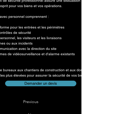
el de sécurité professionnel assure une dissuasion visible, une protecti
'esprit pour vos biens et vos opérations.
 avec personnel comprennent :
forme pour les entrées et les périmètres
contrôles de sécurité
ersonnel, les visiteurs et les livraisons
es ou aux incidents
munication avec la direction du site
èmes de vidéosurveillance et d'alarme existants
e bureaux aux chantiers de construction et aux domaines privés, nos 
les plus élevées pour assurer la sécurité de vos biens et de vos perso
Demander un devis
Previous