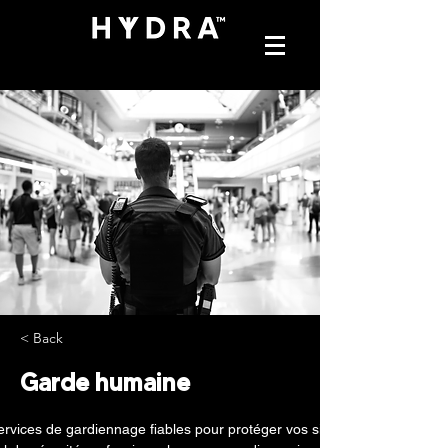
< Back
Garde humaine
rvices de gardiennage fiables pour protéger vos sites commerciaux, ind