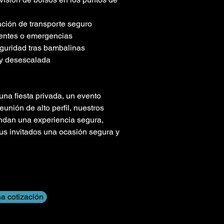
ación de transporte seguro
dentes o emergencias
eguridad tras bambalinas
 y desescalada
na fiesta privada, un evento 
eunión de alto perfil, nuestros 
ndan una experiencia segura, 
sus invitados una ocasión segura y 
na cotización