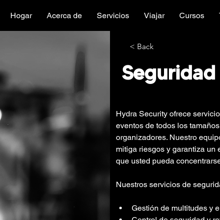
Hogar
Acerca de
Servicios
Viajar
Cursos
< Back
Seguridad
Hydra Security ofrece servici
eventos de todos los tamaños,
organizadores. Nuestro equip
mitiga riesgos y garantiza un
que usted pueda concentrarse 
Nuestros servicios de segurid
Gestión de multitudes y 
Control de seguridad y re