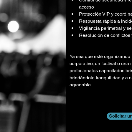
acceso
Protección VIP y coordin
Respuesta rápida a inci
Vigilancia perimetral y s
Resolución de conflictos
Ya sea que esté organizando u
corporativo, un festival o una r
profesionales capacitados bri
brindándole tranquilidad y a 
agradable.
Solicitar u