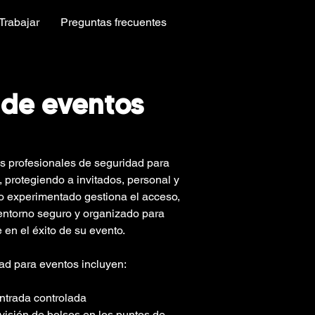
Trabajar
Preguntas frecuentes
 de eventos
os profesionales de seguridad para 
 protegiendo a invitados, personal y 
o experimentado gestiona el acceso, 
 entorno seguro y organizado para 
en el éxito de su evento.
ad para eventos incluyen:
entrada controlada
visión de bolsos en los puntos de 