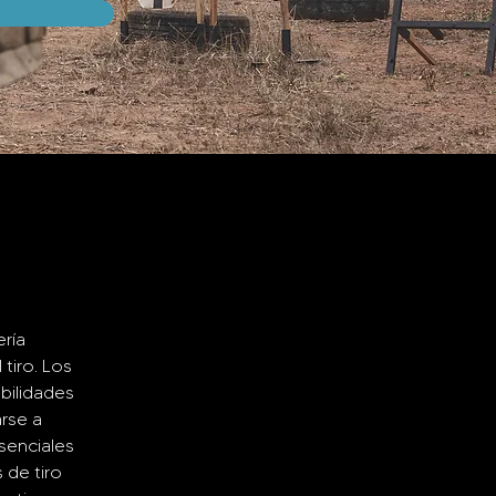
ría 
tiro. Los 
bilidades 
rse a 
senciales 
 de tiro 