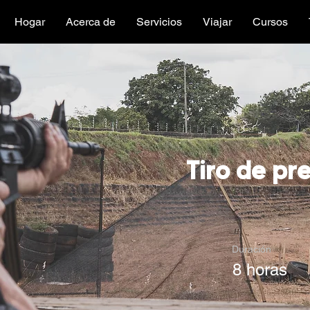
Hogar
Acerca de
Servicios
Viajar
Cursos
Tiro de pr
Duración
8 horas