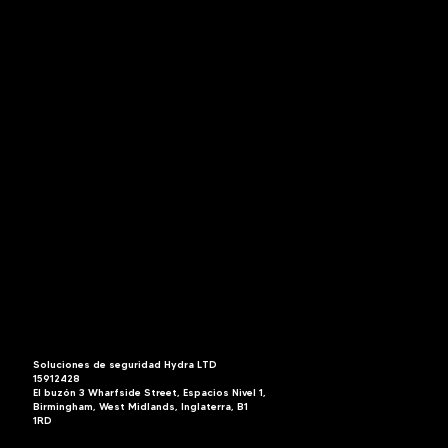
Soluciones de seguridad Hydra LTD
15912428
El buzón 3 Wharfside Street, Espacios Nivel 1,
Birmingham, West Midlands, Inglaterra, B1
1RD