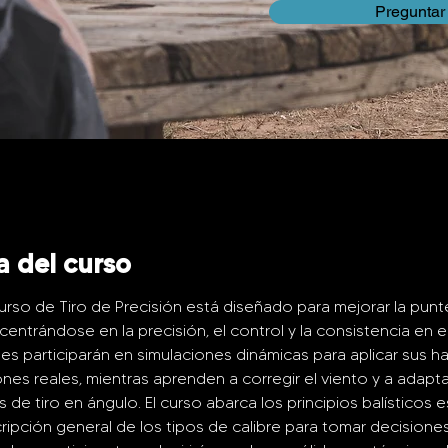
Preguntar
a del curso
rso de Tiro de Precisión está diseñado para mejorar la punte
entrándose en la precisión, el control y la consistencia en el 
tes participarán en simulaciones dinámicas para aplicar sus ha
ones reales, mientras aprenden a corregir el viento y a adapta
s de tiro en ángulo. El curso abarca los principios balísticos e
ripción general de los tipos de calibre para tomar decisiones