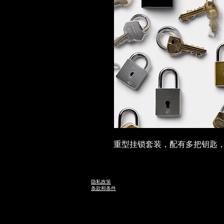
重型挂锁套装，配有多把钥匙
隐私政策
条款和条件