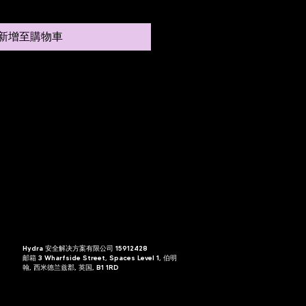
新增至購物車
Hydra 安全解决方案有限公司 15912428
邮箱 3 Wharfside Street, Spaces Level 1, 伯明
翰, 西米德兰兹郡, 英国, B1 1RD