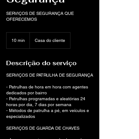
SERVIÇOS DE SEGURANÇA QUE
OFERECEMOS
10 min
1
Casa do cliente
0
m
i
Descrição do serviço
n
SERVIÇOS DE PATRULHA DE SEGURANÇA
- Patrulhas de hora em hora com agentes
dedicados por bairro
- Patrulhas programadas e aleatórias 24
horas por dia, 7 dias por semana
- Métodos de patrulha a pé, em veículos e
especializados
SERVIÇOS DE GUARDA DE CHAVES