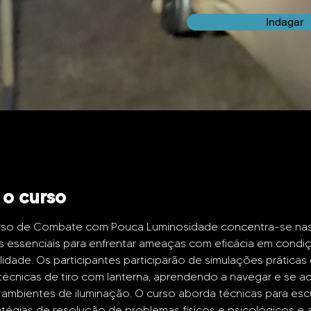
Indagar
 o curso
so de Combate com Pouca Luminosidade concentra-se nas
s essenciais para enfrentar ameaças com eficácia em condi
bilidade. Os participantes participarão de simulações práticas
técnicas de tiro com lanterna, aprendendo a navegar e se ad
 ambientes de iluminação. O curso aborda técnicas para esc
ratégias de resolução de problemas físicos e psicológicos e a