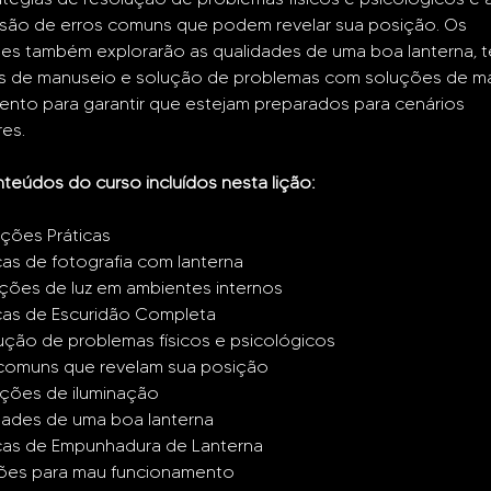
ão de erros comuns que podem revelar sua posição. Os 
tes também explorarão as qualidades de uma boa lanterna, t
 de manuseio e solução de problemas com soluções de m
nto para garantir que estejam preparados para cenários 
es.
teúdos do curso incluídos nesta lição:
ações Práticas
as de fotografia com lanterna
ações de luz em ambientes internos
cas de Escuridão Completa
ução de problemas físicos e psicológicos
 comuns que revelam sua posição
ções de iluminação
dades de uma boa lanterna
cas de Empunhadura de Lanterna
ões para mau funcionamento