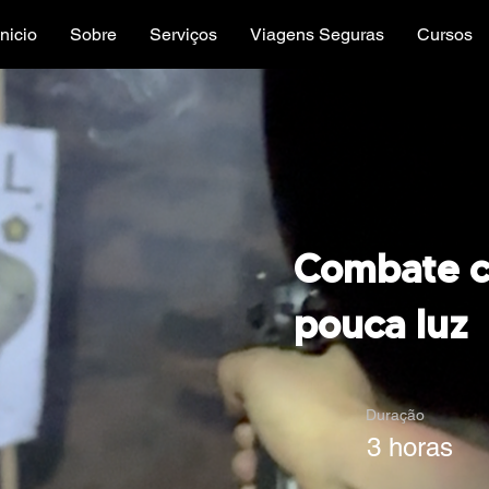
Inicio
Sobre
Serviços
Viagens Seguras
Cursos
Combate 
pouca luz
Duração
3 horas