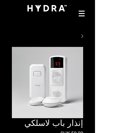
إنذار باب لاسلكي
السعر