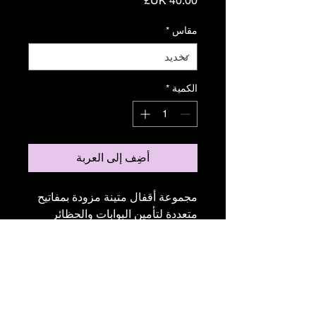
مقاس
*
الكمية
*
أضِف إلى العربة
مجموعة أقفال متينة مزودة بمفاتيح 
متعددة لتأمين البوابات والحظائر